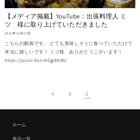
【メディア掲載】YouTube：出張料理人 ミ
ツ 様に取り上げていただきました
2021年12月17日
こちらの動画です。 とても美味しそうに食べていただけて
本当に嬉しいです！ ミツ様 ありがとうございます！
https://youtu.be/cntGjjI6KWo
1
2
ホーム
商品一覧